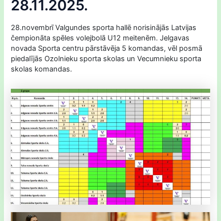
28.11.2025.
28.novembrī Valgundes sporta hallē norisinājās Latvijas
čempionāta spēles volejbolā U12 meitenēm. Jelgavas
novada Sporta centru pārstāvēja 5 komandas, vēl posmā
piedalījās Ozolnieku sporta skolas un Vecumnieku sporta
skolas komandas.